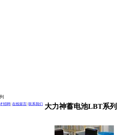
系列
才招聘
|
在线留言
|
联系我们
大力神蓄电池LBT系列