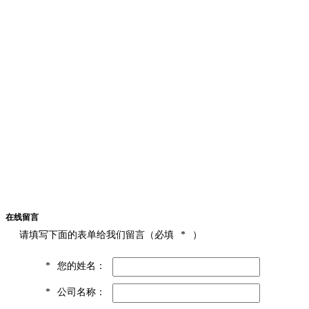
在线留言
请填写下面的表单给我们留言（必填
*
）
*
您的姓名：
*
公司名称：