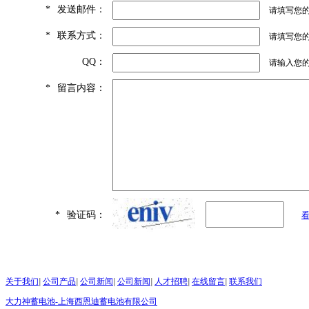
*
发送邮件：
请填写您
*
联系方式：
请填写您的
QQ：
请输入您
*
留言内容：
*
验证码：
关于我们
|
公司产品
|
公司新闻
|
公司新闻
|
人才招聘
|
在线留言
|
联系我们
大力神蓄电池-上海西恩迪蓄电池有限公司