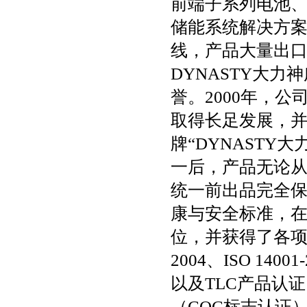
前端子系列电池
储能系统解决方案
线，产品大量出
DYNASTY大
誉。2000年，
取得长足发展，
牌“DYNASTY大
一后，产品无论
统一前出品完全
康与安全标准，
位，并获得了各项高
2004、ISO 140
以及TLC产品认
（CQC标志认证