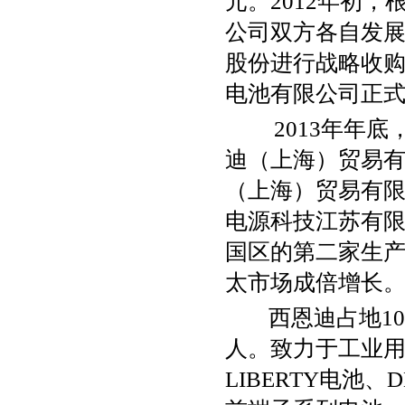
元。2012年初
公司双方各自发
股份进行战略收购
电池有限公司正
2013年年底
迪（上海）贸易
（上海）贸易有限
电源科技江苏有
国区的第二家生
太市场成倍增长
西恩迪占地108亩
人。致力于工业用
LIBERTY电池