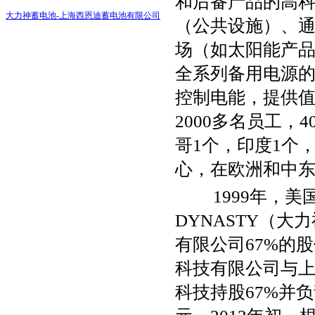
和后备产品的高
大力神蓄电池-上海西恩迪蓄电池有限公司
（公共设施）、通
场（如太阳能产
全系列备用电源
控制电能，提供
2000多名员工，
哥1个，印度1个
心，在欧洲和中东
1999年，美
DYNASTY（
有限公司67%的
科技有限公司与
科技持股67%并