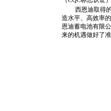
西恩迪取得的成
造水平、高效率
恩迪蓄电池有限
来的机遇做好了