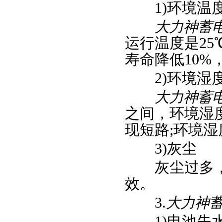
1)环境温
大力神蓄
运行温度是25
寿命降低10%
2)环境湿
大力神蓄
之间，环境湿
现短路;环境
3)灰尘
灰尘过多，
效。
3.
大力神
1)电池失