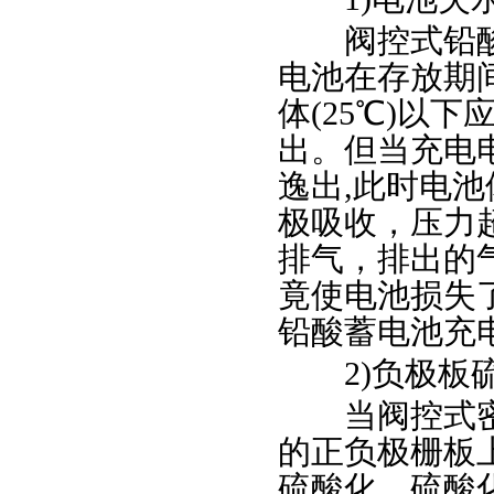
阀控式铅酸
电池在存放期间
体(25℃)以
出。但当充电电
逸出,此时电
极吸收，压力
排气，排出的
竟使电池损失
铅酸蓄电池充
2)负极板
当阀控式密
的正负极栅板上
硫酸化，硫酸