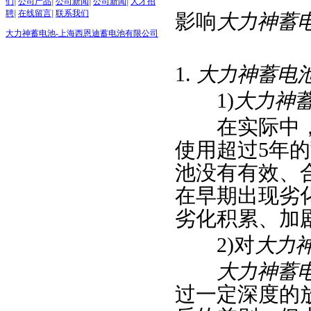
们
|
公司产品
|
公司新闻
|
公司新闻
|
人才招
聘
|
在线留言
|
联系我们
影响
大力神蓄
大力神蓄电池-上海西恩迪蓄电池有限公司
1.
大力神蓄电
1)
大力神
在实际中，
使用超过5年
池没有有效、
在早期出现劣
劣化积累、加
2)对
大力
大力神蓄
过一定深度的