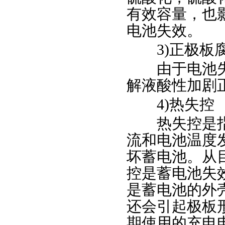
有效容量，也
电池失效。
3)正极板
由于电池失
解液酸性加剧
4)热失控
热失控是
流和电池温度
坏蓄电池。从
控是蓄电池失
是蓄电池的外
还会引起极板
期使用的充电