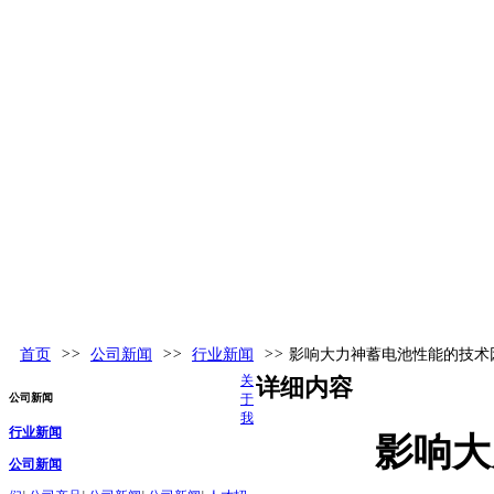
首页
>>
公司新闻
>>
行业新闻
>>
影响大力神蓄电池性能的技术
关
详细内容
公司新闻
于
我
行业新闻
影响大
公司新闻