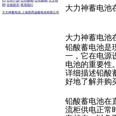
们
|
公司产品
|
公司新闻
|
公司新闻
|
人才招
聘
|
在线留言
|
联系我们
大力神蓄电池
大力神蓄电池-上海西恩迪蓄电池有限公司
大力神蓄电池
铅酸蓄电池是
一，它在电源
电池的重要性
详细描述铅酸
好地了解并购
铅酸蓄电池在
流柜供电正常