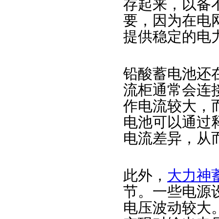
存起来，以备
要，因为在电
提供稳定的电
铅酸蓄电池还
流柜通常会连
作电流较大，
电池可以通过
电流差异，从
此外，
大力神
节。一些电源
电压波动较大