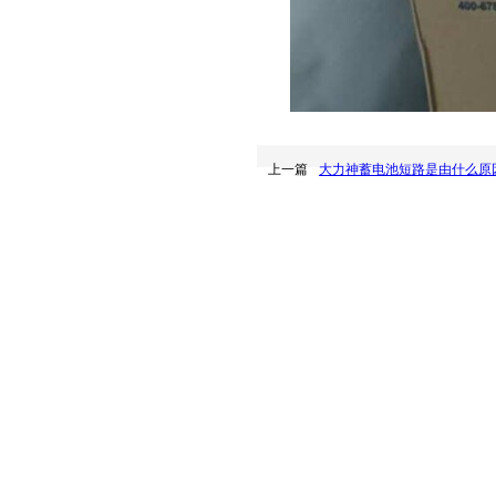
上一篇
大力神蓄电池短路是由什么原