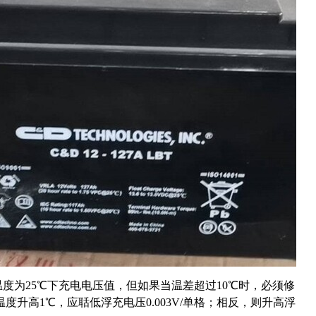
度为25℃下充电电压值，但如果当温差超过10℃时，必须修
升高1℃，应聒低浮充电压0.003V/单格；相反，则升高浮