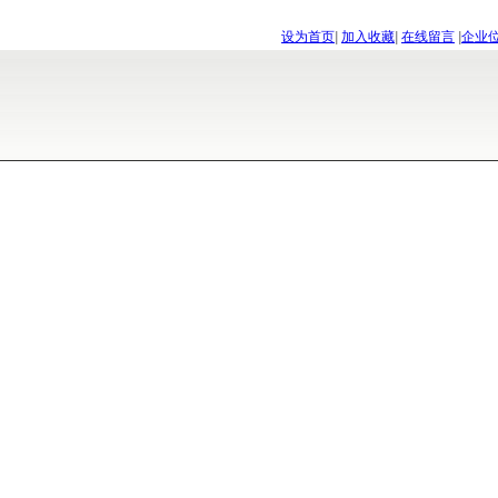
设为首页
|
加入收藏
|
在线留言
|
企业