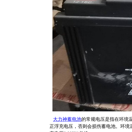
大力神蓄电池
的常规电压是指在环境温
正浮充电压，否则会损伤蓄电池。环境温度