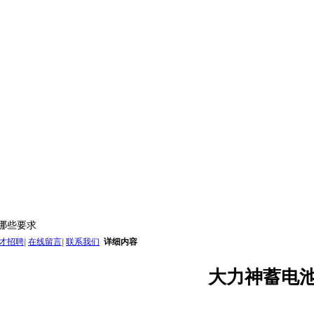
哪些要求
才招聘
|
在线留言
|
联系我们
详细内容
大力神蓄电