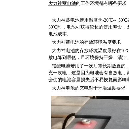
大力神蓄电池
的工作环境都有哪些要求
大力神蓄电池使用温度为-20℃--+50
30℃时，电池可获得较长的使用寿命
电池成本。
大力神蓄电池
的存放环境温度要求
大力神电池的存放环境温度最好在10℃
放电降到最低，且环境保持干燥、清洁
铅酸电池若用了一次后需长期放置的，
充一次电，这是因为电池会有自放电，
会使的电池容量损失后不易恢复而影响
大力神电池的充电对于环境温度要求