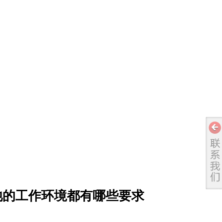
池的工作环境都有哪些要求