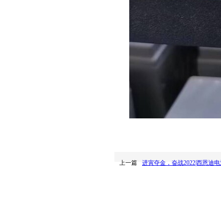
上一篇
进寅夺金，奋战2022|西恩