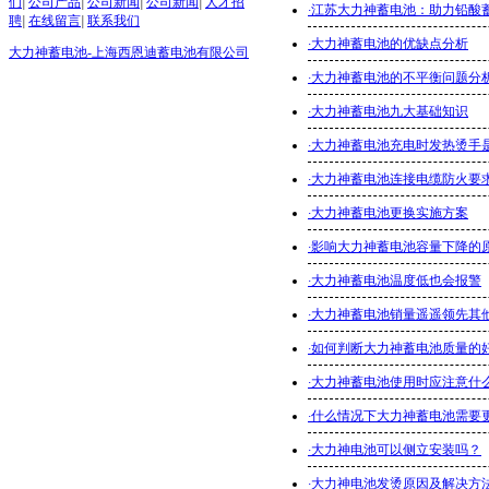
们
|
公司产品
|
公司新闻
|
公司新闻
|
人才招
·
江苏大力神蓄电池：助力铅酸
聘
|
在线留言
|
联系我们
·
大力神蓄电池的优缺点分析
大力神蓄电池-上海西恩迪蓄电池有限公司
·
大力神蓄电池的不平衡问题分
·
大力神蓄电池九大基础知识
·
大力神蓄电池充电时发热烫手
·
大力神蓄电池连接电缆防火要
·
大力神蓄电池更换实施方案
·
影响大力神蓄电池容量下降的
·
大力神蓄电池温度低也会报警
·
大力神蓄电池销量遥遥领先其
·
如何判断大力神蓄电池质量的好
·
大力神蓄电池使用时应注意什
·
什么情况下大力神蓄电池需要
·
大力神电池可以侧立安装吗？
·
大力神电池发烫原因及解决方